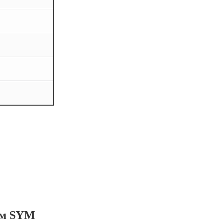
ем SYM