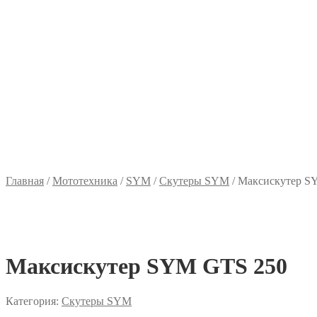
Главная
/
Мототехника
/
SYM
/
Скутеры SYM
/
Максискутер S
Максискутер SYM GTS 250
Категория:
Скутеры SYM