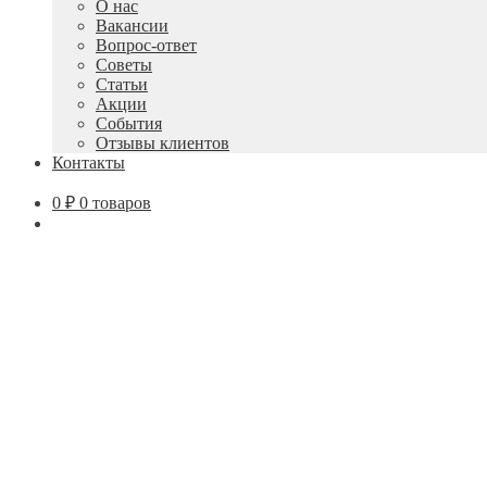
О нас
Вакансии
Вопрос-ответ
Советы
Статьи
Акции
События
Отзывы клиентов
Контакты
0
₽
0 товаров