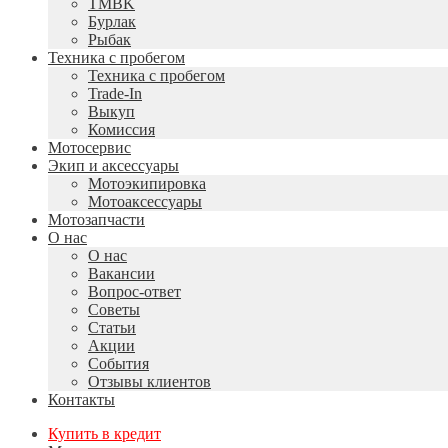
TMBK
Бурлак
Рыбак
Техника с пробегом
Техника с пробегом
Trade-In
Выкуп
Комиссия
Мотосервис
Экип и аксессуары
Мотоэкипировка
Мотоаксессуары
Мотозапчасти
О нас
О нас
Вакансии
Вопрос-ответ
Советы
Статьи
Акции
События
Отзывы клиентов
Контакты
Купить в кредит