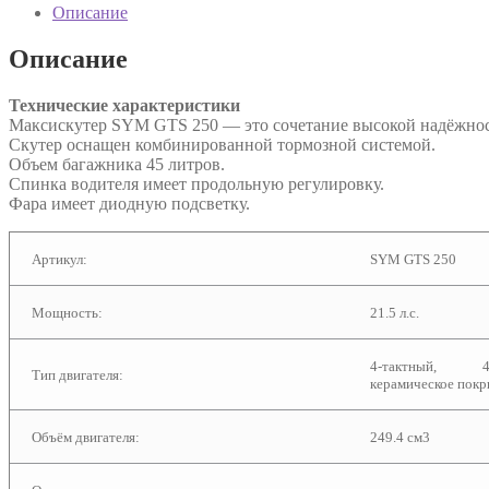
Описание
Описание
Технические характеристики
Максискутер SYM GTS 250 — это сочетание высокой надёжнос
Скутер оснащен комбинированной тормозной системой.
Объем багажника 45 литров.
Спинка водителя имеет продольную регулировку.
Фара имеет диодную подсветку.
Артикул:
SYM GTS 250
Мощность:
21.5 л.с.
4-тактный, 
Тип двигателя:
керамическое покр
Объём двигателя:
249.4 см3