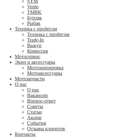
SYM
Vento
TMBK
Бурлак
Рыбак
Техника с пробегом
Техника с пробегом
Trade-In
Выкуп
Комиссия
Мотосервис
Экип и аксессуары
Мотоэкипировка
Мотоаксессуары
Мотозапчасти
О нас
О нас
Вакансии
Вопрос-ответ
Советы
Статьи
Акции
События
Отзывы клиентов
Контакты