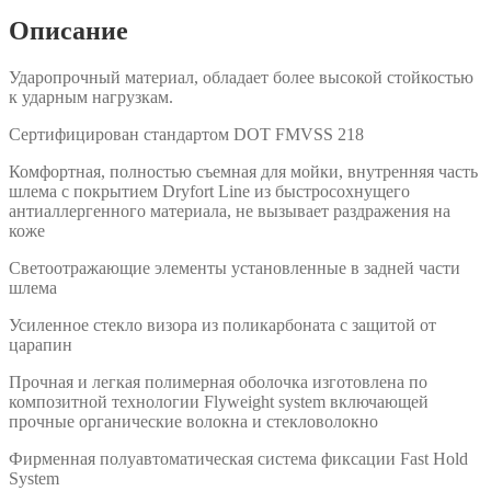
Описание
Ударопрочный материал, обладает более высокой стойкостью
к ударным нагрузкам.
Сертифицирован стандартом DOT FMVSS 218
Комфортная, полностью съемная для мойки, внутренняя часть
шлема с покрытием Dryfort Line из быстросохнущего
антиаллергенного материала, не вызывает раздражения на
коже
Светоотражающие элементы установленные в задней части
шлема
Усиленное стекло визора из поликарбоната с защитой от
царапин
Прочная и легкая полимерная оболочка изготовлена по
композитной технологии Flyweight system включающей
прочные органические волокна и стекловолокно
Фирменная полуавтоматическая система фиксации Fast Hold
System