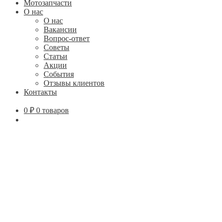
Мотозапчасти
О нас
О нас
Вакансии
Вопрос-ответ
Советы
Статьи
Акции
События
Отзывы клиентов
Контакты
0
₽
0 товаров