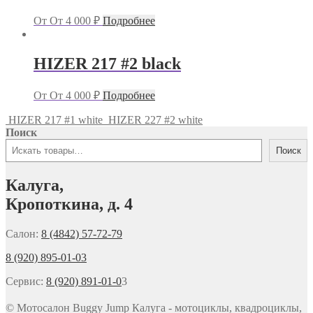
От
От
4 000
₽
Подробнее
HIZER 217 #2 black
От
От
4 000
₽
Подробнее
HIZER 217 #1 white
HIZER 227 #2 white
Поиск
Поиск
Калуга,
Кропоткина, д. 4
Салон:
8 (4842) 57-72-79
8 (920) 895-01-03
Сервис:
8 (920) 891-01-0
3
© Мотосалон Buggy Jump Калуга - мотоциклы, квадроциклы,