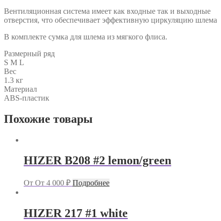
Вентиляционная система имеет как входные так и выходные
отверстия, что обеспечивает эффективную циркуляцию шлема
В комплекте сумка для шлема из мягкого флиса.
Размерный ряд
S M L
Вес
1.3 кг
Материал
ABS-пластик
Похожие товары
HIZER B208 #2 lemon/green
От
От
4 000
₽
Подробнее
HIZER 217 #1 white