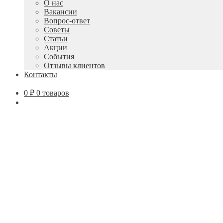
О нас
Вакансии
Вопрос-ответ
Советы
Статьи
Акции
События
Отзывы клиентов
Контакты
0
₽
0 товаров