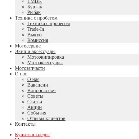
TMBK
Бурлак
Рыбак
Техника с пробегом
Техника с пробегом
Trade-In
Выкуп
Комиссия
Мотосервис
Экип и аксессуары
Мотоэкипировка
Мотоаксессуары
Мотозапчасти
О нас
О нас
Вакансии
Вопрос-ответ
Советы
Статьи
Акции
События
Отзывы клиентов
Контакты
Купить в кредит