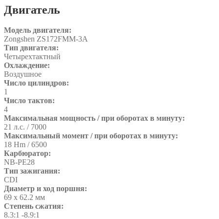
Двигатель
Модель двигателя:
Zongshen ZS172FMM-3A
Тип двигателя:
Четырехтактный
Охлаждение:
Воздушное
Число цилиндров:
1
Число тактов:
4
Максимальная мощность / при оборотах в минуту:
21 л.с. / 7000
Максимальный момент / при оборотах в минуту:
18 Hm / 6500
Карбюратор:
NB-PE28
Тип зажигания:
CDI
Диаметр и ход поршня:
69 х 62.2 мм
Степень сжатия:
8.3:1 -8.9:1