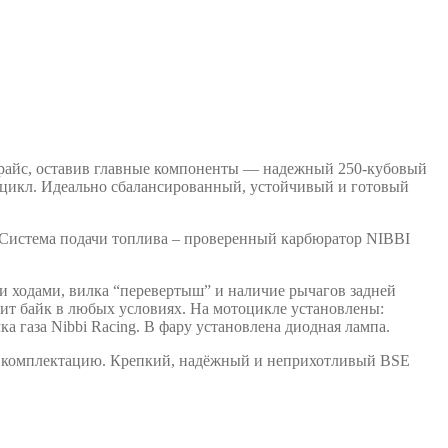
прайс, оставив главные компоненты — надежный 250-кубовый
цикл. Идеально сбалансированный, устойчивый и готовый
 Система подачи топлива – проверенный карбюратор NIBBI
ми ходами, вилка “перевертыш” и наличие рычагов задней
вит байк в любых условиях. На мотоцикле установлены:
 газа Nibbi Racing. В фару установлена диодная лампа.
тую комплектацию. Крепкий, надёжный и неприхотливый BSE