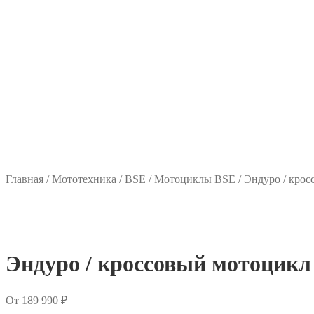
Главная
/
Мототехника
/
BSE
/
Мотоциклы BSE
/
Эндуро / крос
Эндуро / кроссовый мотоцикл
От
189 990
₽