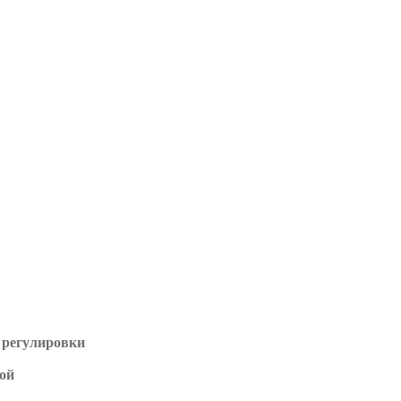
з регулировки
ой