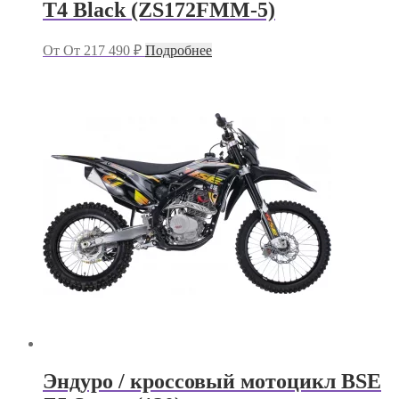
T4 Black (ZS172FMM-5)
От
От
217 490
₽
Подробнее
Эндуро / кроссовый мотоцикл BSE