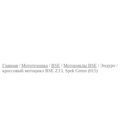
Главная
/
Мототехника
/
BSE
/
Мотоциклы BSE
/
Эндуро /
кроссовый мотоцикл BSE Z3 L Spek Green (015)