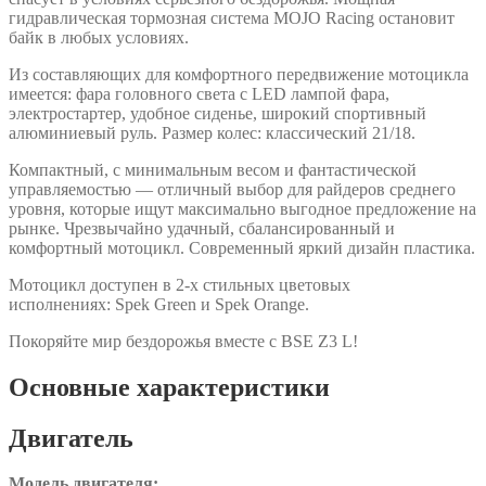
гидравлическая тормозная система MOJO Racing остановит
байк в любых условиях.
Из составляющих для комфортного передвижение мотоцикла
имеется: фара головного света с LED лампой фара,
электростартер, удобное сиденье, широкий спортивный
алюминиевый руль. Размер колес: классический 21/18.
Компактный, с минимальным весом и фантастической
управляемостью — отличный выбор для райдеров среднего
уровня, которые ищут максимально выгодное предложение на
рынке. Чрезвычайно удачный, сбалансированный и
комфортный мотоцикл. Современный яркий дизайн пластика.
Мотоцикл доступен в 2-х стильных цветовых
исполнениях: Spek Green и Spek Orange.
Покоряйте мир бездорожья вместе с BSE Z3 L!
Основные характеристики
Двигатель
Модель двигателя: