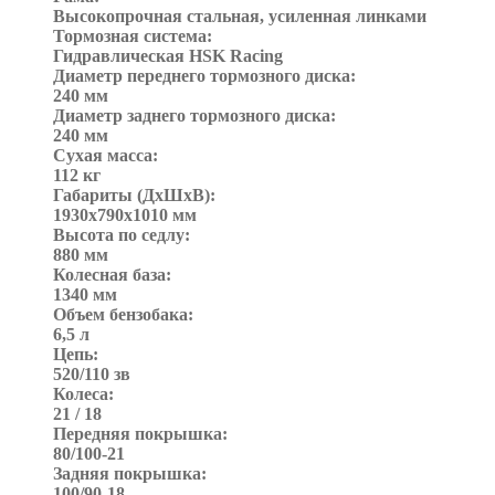
Высокопрочная стальная, усиленная линками
Тормозная система:
Гидравлическая HSK Racing
Диаметр переднего тормозного диска:
240 мм
Диаметр заднего тормозного диска:
240 мм
Сухая масса:
112 кг
Габариты (ДхШхВ):
1930х790х1010 мм
Высота по седлу:
880 мм
Колесная база:
1340 мм
Объем бензобака:
6,5 л
Цепь:
520/110 зв
Колеса:
21 / 18
Передняя покрышка:
80/100-21
Задняя покрышка:
100/90-18