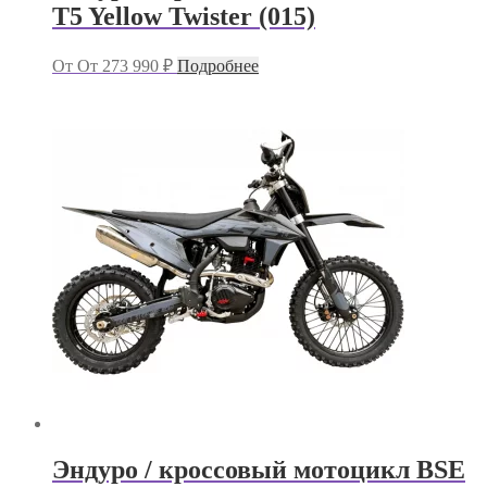
T5 Yellow Twister (015)
От
От
273 990
₽
Подробнее
Эндуро / кроссовый мотоцикл BSE