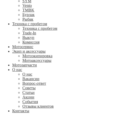
SYM
Vento
TMBK
Бурлак
Рыбак
Техника с пробегом
Техника с пробегом
Trade-In
Выкуп
Комиссия
Мотосервис
Экип и аксессуары
Мотоэкипировка
Мотоаксессуары
Мотозапчасти
О нас
О нас
Вакансии
Вопрос-ответ
Советы
Статьи
Акции
События
Отзывы клиентов
Контакты