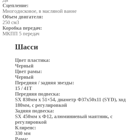
Сцепление:
Многодисковое, в масляной ванне
Объем двигателя:
250 см3
Коробка передач:
МКПП 5 передач
Шасси
Цвет пластика:
Черный
Цвет рамы:
Черный
Передняя / задняя звезды:
15 / 41T
Передняя подвеска:
SX 830мм x 51×54, диаметр Φ37x50x11 (SYD), ход
180мм, с регулировкой
Задняя подвеска:
SX 450мм x Ф12, алюминиевый маятник, с
регулировкой
Клиренс:
330 мм
Рама: