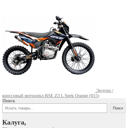
Эндуро /
кроссовый мотоцикл BSE Z3 L Spek Orange (015)
Поиск
Поиск
Калуга,