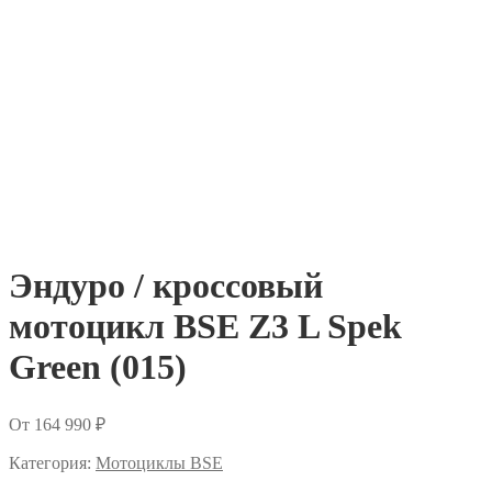
Эндуро / кроссовый
мотоцикл BSE Z3 L Spek
Green (015)
От
164 990
₽
Категория:
Мотоциклы BSE