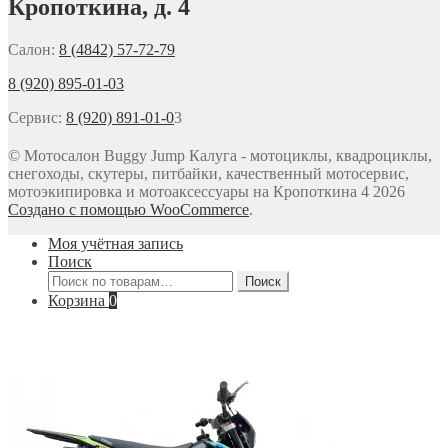
Кропоткина, д. 4
Салон:
8 (4842) 57-72-79
8 (920) 895-01-03
Сервис:
8 (920) 891-01-0
3
© Мотосалон Buggy Jump Калуга - мотоциклы, квадроциклы,
снегоходы, скутеры, питбайки, качественный мотосервис,
мотоэкипировка и мотоаксессуары на Кропоткина 4 2026
Создано с помощью WooCommerce
.
Моя учётная запись
Поиск
Искать:
Поиск
Корзина
0