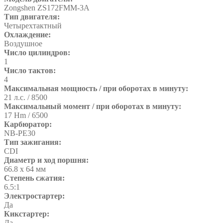
Zongshen ZS172FMM-3A
Тип двигателя:
Четырехтактный
Охлаждение:
Воздушное
Число цилиндров:
1
Число тактов:
4
Максимальная мощность / при оборотах в минуту:
21 л.с. / 8500
Максимальный момент / при оборотах в минуту:
17 Hm / 6500
Карбюратор:
NB-PE30
Тип зажигания:
CDI
Диаметр и ход поршня:
66.8 х 64 мм
Степень сжатия:
6.5:1
Электростартер:
Да
Кикстартер:
Да