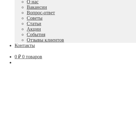
О нас
Вакансии
Вопрос-ответ
Советы
Статьи
Акции
События
Отзывы клиентов
Контакты
0
₽
0 товаров