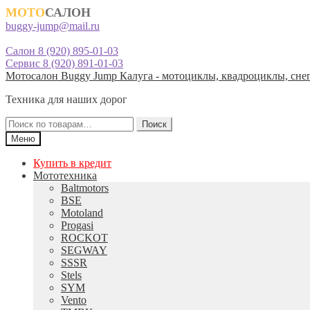
МОТО
САЛОН
buggy-jump@mail.ru
Салон 8 (920) 895-01-03
Сервис 8 (920) 891-01-03
Перейти
Перейти
Мотосалон Buggy Jump Калуга - мотоциклы, квадроциклы, снег
к
к
Техника для наших дорог
навигации
содержимому
Искать:
Поиск
Меню
Купить в кредит
Мототехника
Baltmotors
BSE
Motoland
Progasi
ROCKOT
SEGWAY
SSSR
Stels
SYM
Vento