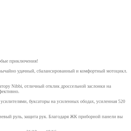
юбые приключения!
звычайно удачный, сбалансированный и комфортный мотоцикл.
тору Nibbi, отличный отклик дроссельной заслонки на
фективно.
 усилителями, буксаторы на усиленных ободах, усиленная 520
иевый руль, защита рук. Благодаря ЖК приборной панели вы