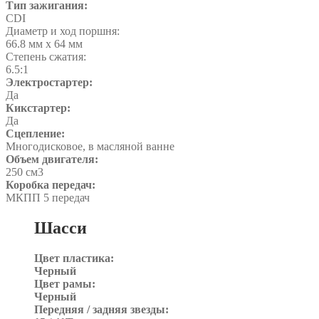
Тип зажигания:
CDI
Диаметр и ход поршня:
66.8 мм x 64 мм
Степень сжатия:
6.5:1
Электростартер:
Да
Кикстартер:
Да
Сцепление:
Многодисковое, в масляной ванне
Объем двигателя:
250 см3
Коробка передач:
МКПП 5 передач
Шасси
Цвет пластика:
Черный
Цвет рамы:
Черный
Передняя / задняя звезды: