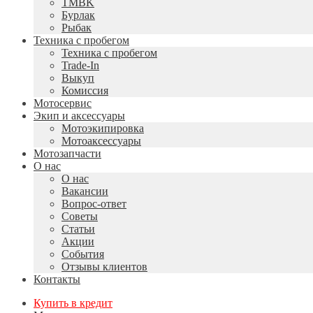
TMBK
Бурлак
Рыбак
Техника с пробегом
Техника с пробегом
Trade-In
Выкуп
Комиссия
Мотосервис
Экип и аксессуары
Мотоэкипировка
Мотоаксессуары
Мотозапчасти
О нас
О нас
Вакансии
Вопрос-ответ
Советы
Статьи
Акции
События
Отзывы клиентов
Контакты
Купить в кредит