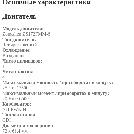
Основные характеристики
Двигатель
Модель двигателя:
Zongshen ZS172FMM-6
Тип двигателя:
Четырехтактный
Охлаждение:
Воздушное
Число цилиндров:
1
Число тактов:
4
Максимальная мощность / при оборотах в минуту:
25 л.с. / 7500
Максимальный момент / при оборотах в минуту:
20 Hm / 6500
Карбюратор:
NB-PWK34
Тип зажигания:
CDI
Диаметр и ход поршня:
72 х 61,4 мм