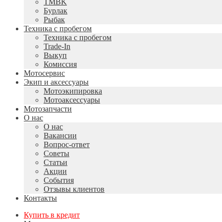
TMBK
Бурлак
Рыбак
Техника с пробегом
Техника с пробегом
Trade-In
Выкуп
Комиссия
Мотосервис
Экип и аксессуары
Мотоэкипировка
Мотоаксессуары
Мотозапчасти
О нас
О нас
Вакансии
Вопрос-ответ
Советы
Статьи
Акции
События
Отзывы клиентов
Контакты
Купить в кредит