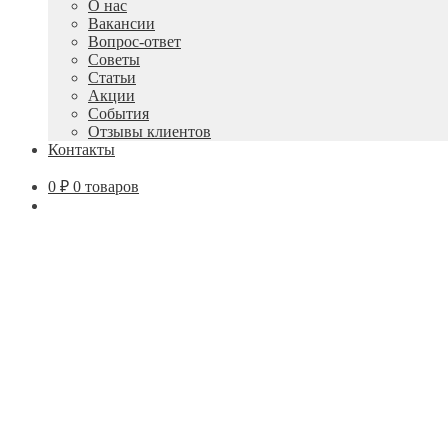
О нас
Вакансии
Вопрос-ответ
Советы
Статьи
Акции
События
Отзывы клиентов
Контакты
0
₽
0 товаров