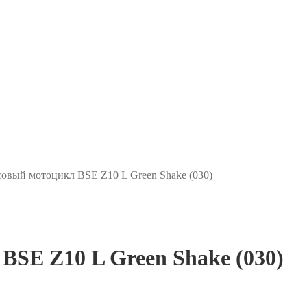
совый мотоцикл BSE Z10 L Green Shake (030)
BSE Z10 L Green Shake (030)