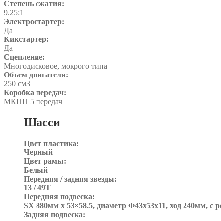
Степень сжатия:
9.25:1
Электростартер:
Да
Кикстартер:
Да
Сцепление:
Многодисковое, мокрого типа
Объем двигателя:
250 см3
Коробка передач:
МКПП 5 передач
Шасси
Цвет пластика:
Черный
Цвет рамы:
Белый
Передняя / задняя звезды:
13 / 49T
Передняя подвеска:
SX 880мм x 53×58.5, диаметр Φ43x53x11, ход 240мм, с 
Задняя подвеска: