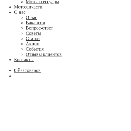
Мотоаксессуары
Мотозапчасти
О нас
О нас
Вакансии
Вопрос-ответ
Советы
Статьи
Акции
События
Отзывы клиентов
Контакты
0
₽
0 товаров