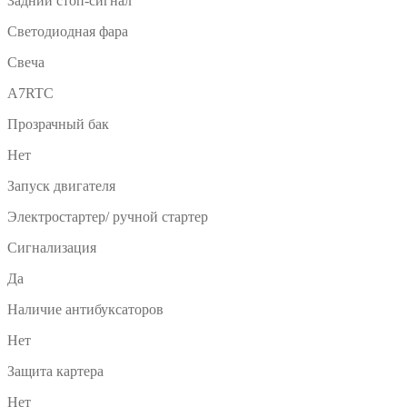
Задний стоп-сигнал
Светодиодная фара
Свеча
A7RTC
Прозрачный бак
Нет
Запуск двигателя
Электростартер/ ручной стартер
Сигнализация
Да
Наличие антибуксаторов
Нет
Защита картера
Нет