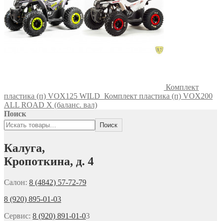
Комплект
пластика (п) VOX125 WILD
Комплект пластика (п) VOX200
ALL ROAD X (баланс. вал)
Поиск
Поиск
Калуга,
Кропоткина, д. 4
Салон:
8 (4842) 57-72-79
8 (920) 895-01-03
Сервис:
8 (920) 891-01-0
3