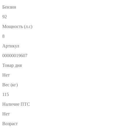
Бензин
92
Мощность (л.с)
8
Артикул
00000019607
Товар дня
Нет
Вес (кг)
115
Наличие ПТС
Нет
Возраст