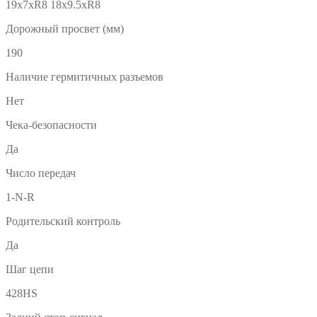
19х7хR8 18х9.5хR8
Дорожный просвет (мм)
190
Наличие гермитичных разъемов
Нет
Чека-безопасности
Да
Число передач
1-N-R
Родительский контроль
Да
Шаг цепи
428HS