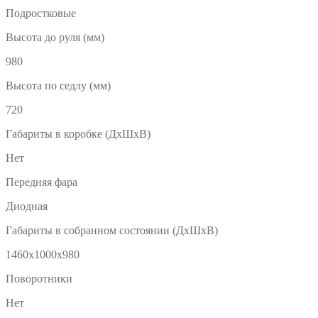
Подростковые
Высота до руля (мм)
980
Высота по седлу (мм)
720
Габариты в коробке (ДхШхВ)
Нет
Передняя фара
Диодная
Габариты в собранном состоянии (ДхШхВ)
1460х1000х980
Поворотники
Нет