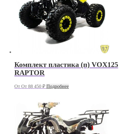
Комплект пластика (п) VOX125
RAPTOR
От
От
88 450
₽
Подробнее