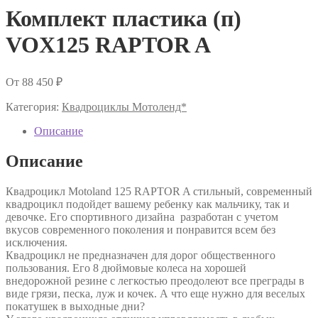
Комплект пластика (п)
VOX125 RAPTOR A
От
88 450
₽
Категория:
Квадроциклы Мотоленд*
Описание
Описание
Квадроцикл Motoland 125 RAPTOR A cтильный, современный
квадроцикл подойдет вашему ребенку как мальчику, так и
девочке. Его спортивного дизайна разработан с учетом
вкусов современного поколения и понравится всем без
исключения.
Квадроцикл не предназначен для дорог общественного
пользования. Его 8 дюймовые колеса на хорошей
внедорожной резине с легкостью преодолеют все преграды в
виде грязи, песка, луж и кочек. А что еще нужно для веселых
покатушек в выходные дни?