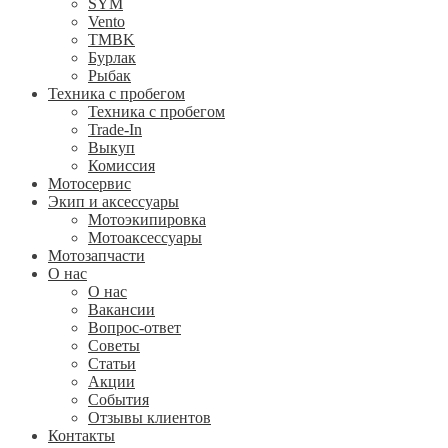
SYM
Vento
TMBK
Бурлак
Рыбак
Техника с пробегом
Техника с пробегом
Trade-In
Выкуп
Комиссия
Мотосервис
Экип и аксессуары
Мотоэкипировка
Мотоаксессуары
Мотозапчасти
О нас
О нас
Вакансии
Вопрос-ответ
Советы
Статьи
Акции
События
Отзывы клиентов
Контакты