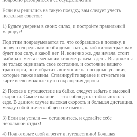
Если вы решились на такую поездку, вам следует учесть
несколько советов:
1) Будьте уверены в своих силах, и постройте правильный
маршрут!
Под этим подразумевается то, что собравшись в поездку, в
первую очередь вам необходимо знать, какой километраж вам
будет под силу, а какой нет. И, конечно же, для начала, стоит
выбирать места с меньшим километражем в день. Вы должны
не только оценивать свое состояние, и состояние вашего
транспорта, но и обратить внимание на погодные условия,
которые также важны. Спланируйте заранее и отметьте на
карте всевозможные пути сокращения дороги.
2) Поехав в путешествие на байке, следует забыть о высокой
скорости. Самое главное — это соблюдать стабильность в
езде. В данном случае высокая скорость и большая дистанция,
между собой ничего общего не имеют.
3) Если вы устали — остановитесь, и сделайте себе
небольшой отдых!
4) Подготовьте свой агрегат к путешествию! Большая