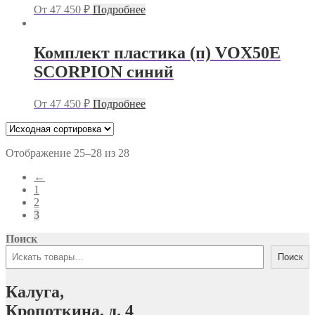
От
47 450
₽
Подробнее
Комплект пластика (п) VOX50E
SCORPION синий
От
47 450
₽
Подробнее
Отображение 25–28 из 28
←
1
2
3
Поиск
Поиск
Калуга,
Кропоткина, д. 4