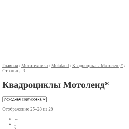
Главная
/
Мототехника
/
Motoland
/
Квадроциклы Мотоленд*
/
Страница 3
Квадроциклы Мотоленд*
Отображение 25–28 из 28
←
1