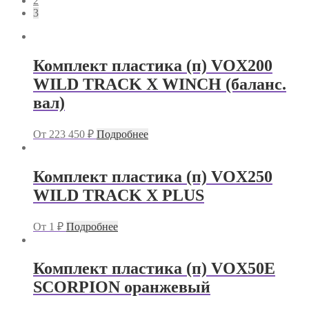
2
3
Комплект пластика (п) VOX200
WILD TRACK X WINCH (баланс.
вал)
От
223 450
₽
Подробнее
Комплект пластика (п) VOX250
WILD TRACK X PLUS
От
1
₽
Подробнее
Комплект пластика (п) VOX50E
SCORPION оранжевый