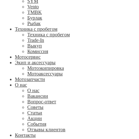
SYM
Vento
TMBK
Бурлак
Рыбак
Техника с пробегом
Техника с пробегом
Trade-In
Выкуп
Комиссия
Мотосервис
Экип и аксессуары
Мотоэкипировка
Мотоаксессуары
Мотозапчасти
О нас
О нас
Вакансии
Вопрос-ответ
Советы
Статьи
Акции
События
Отзывы клиентов
Контакты