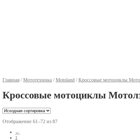
Главная
/
Мототехника
/
Motoland
/
Кроссовые мотоциклы Мото
Кроссовые мотоциклы Мотол
Отображение 61–72 из 87
←
1