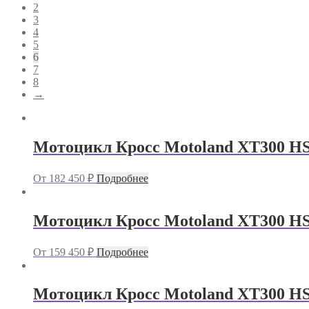
2
3
4
5
6
7
8
→
Мотоцикл Кросс Motoland XT300 H
От
182 450
₽
Подробнее
Мотоцикл Кросс Motoland XT300 HS
От
159 450
₽
Подробнее
Мотоцикл Кросс Motoland XT300 H