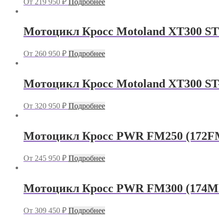
От
219 950
₽
Подробнее
Мотоцикл Кросс Motoland XT300 ST
От
260 950
₽
Подробнее
Мотоцикл Кросс Motoland XT300 S
От
320 950
₽
Подробнее
Мотоцикл Кросс PWR FM250 (172
От
245 950
₽
Подробнее
Мотоцикл Кросс PWR FM300 (174M
От
309 450
₽
Подробнее