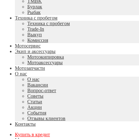
TMBK
Бурлак
Рыбак
Техника с пробегом
Техника с пробегом
Trade-In
Выкуп
Комиссия
Мотосервис
Экип и аксессуары
Мотоэкипировка
Мотоаксессуары
Мотозапчасти
О нас
О нас
Вакансии
Вопрос-ответ
Советы
Статьи
Акции
События
Отзывы клиентов
Контакты
Купить в кредит