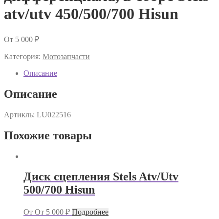
atv/utv 450/500/700 Hisun
От
5 000
₽
Категория:
Мотозапчасти
Описание
Описание
Артикль: LU022516
Похожие товары
Диск сцепления Stels Atv/Utv
500/700 Hisun
От
От
5 000
₽
Подробнее