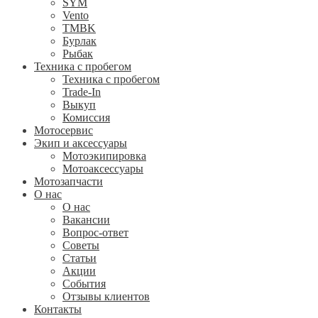
SYM
Vento
TMBK
Бурлак
Рыбак
Техника с пробегом
Техника с пробегом
Trade-In
Выкуп
Комиссия
Мотосервис
Экип и аксессуары
Мотоэкипировка
Мотоаксессуары
Мотозапчасти
О нас
О нас
Вакансии
Вопрос-ответ
Советы
Статьи
Акции
События
Отзывы клиентов
Контакты