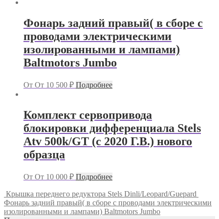
Фонарь задний правый( в сборе с
проводами электрическими
изолированными и лампами)
Baltmotors Jumbo
От
От
10 500
₽
Подробнее
Комплект сервопривода
блокировки дифференциала Stels
Atv 500k/GT (с 2020 Г.В.) нового
образца
От
От
10 000
₽
Подробнее
Крышка переднего редуктора Stels Dinli/Leopard/Guepard
Фонарь задний правый( в сборе с проводами электрическими
изолированными и лампами) Baltmotors Jumbo