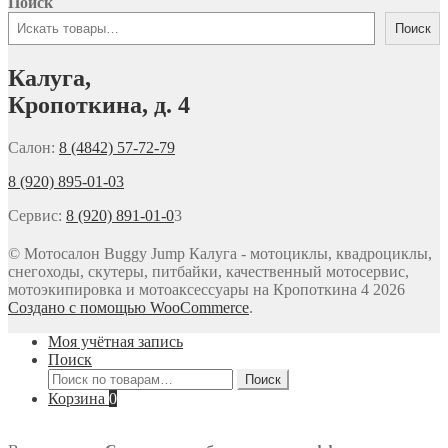
Поиск
Поиск
Калуга,
Кропоткина, д. 4
Салон:
8 (4842) 57-72-79
8 (920) 895-01-03
Сервис:
8 (920) 891-01-0
3
© Мотосалон Buggy Jump Калуга - мотоциклы, квадроциклы,
снегоходы, скутеры, питбайки, качественный мотосервис,
мотоэкипировка и мотоаксессуары на Кропоткина 4 2026
Создано с помощью WooCommerce
.
Моя учётная запись
Поиск
Искать:
Поиск
Корзина
0